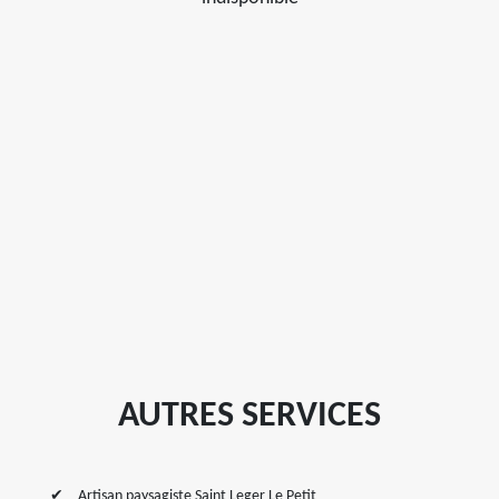
AUTRES SERVICES
Artisan paysagiste Saint Leger Le Petit