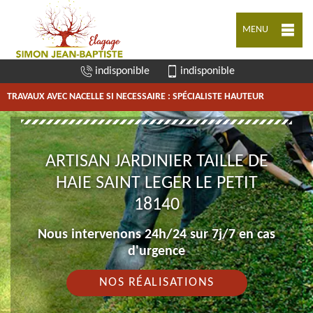
MENU
indisponible
indisponible
TRAVAUX AVEC NACELLE SI NECESSAIRE : SPÉCIALISTE HAUTEUR
ARTISAN JARDINIER TAILLE DE
HAIE SAINT LEGER LE PETIT
18140
Nous intervenons 24h/24 sur 7j/7 en cas
d'urgence
NOS RÉALISATIONS