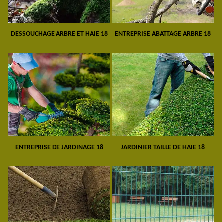
DESSOUCHAGE ARBRE ET HAIE 18
ENTREPRISE ABATTAGE ARBRE 18
ENTREPRISE DE JARDINAGE 18
JARDINIER TAILLE DE HAIE 18