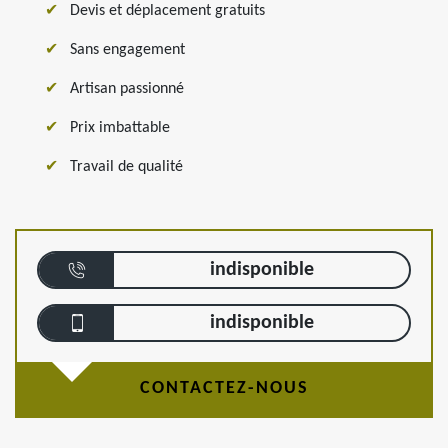
Devis et déplacement gratuits
Sans engagement
Artisan passionné
Prix imbattable
Travail de qualité
indisponible
indisponible
CONTACTEZ-NOUS