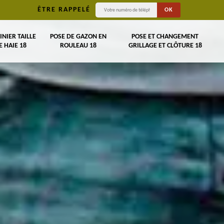
ÊTRE RAPPELÉ
INIER TAILLE
POSE DE GAZON EN
POSE ET CHANGEMENT
E HAIE 18
ROULEAU 18
GRILLAGE ET CLÔTURE 18