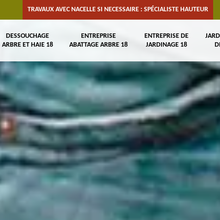
TRAVAUX AVEC NACELLE SI NECESSAIRE : SPÉCIALISTE HAUTEUR
DESSOUCHAGE
ENTREPRISE
ENTREPRISE DE
JARD
ARBRE ET HAIE 18
ABATTAGE ARBRE 18
JARDINAGE 18
D