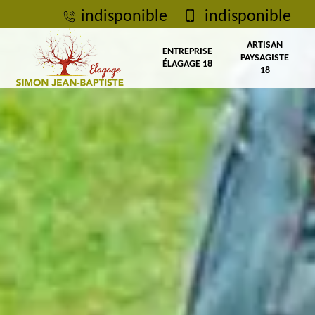
indisponible
indisponible
ARTISAN
ENTREPRISE
PAYSAGISTE
ÉLAGAGE 18
18