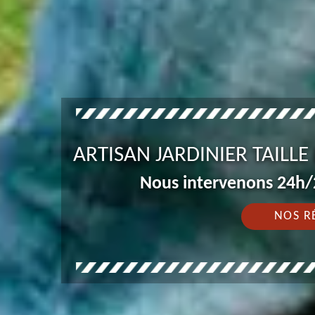
ARTISAN JARDINIER TAILLE
Nous intervenons 24h/2
NOS R