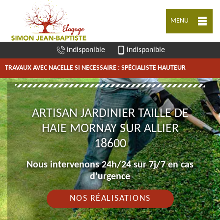
MENU
indisponible
indisponible
TRAVAUX AVEC NACELLE SI NECESSAIRE : SPÉCIALISTE HAUTEUR
ARTISAN JARDINIER TAILLE DE
HAIE MORNAY SUR ALLIER
18600
Nous intervenons 24h/24 sur 7j/7 en cas
d'urgence
NOS RÉALISATIONS