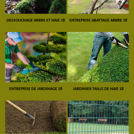
DESSOUCHAGE ARBRE ET HAIE 18
ENTREPRISE ABATTAGE ARBRE 18
ENTREPRISE DE JARDINAGE 18
JARDINIER TAILLE DE HAIE 18