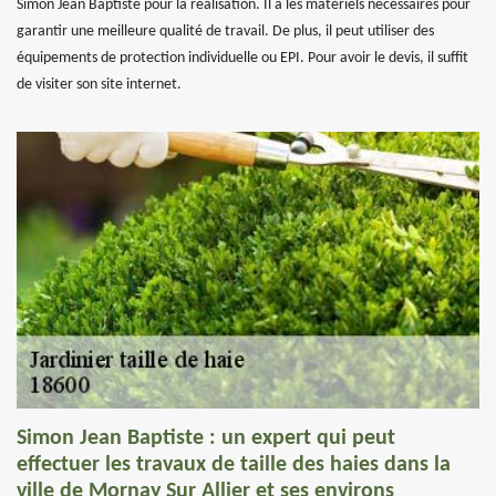
Simon Jean Baptiste pour la réalisation. Il a les matériels nécessaires pour
garantir une meilleure qualité de travail. De plus, il peut utiliser des
équipements de protection individuelle ou EPI. Pour avoir le devis, il suffit
de visiter son site internet.
Simon Jean Baptiste : un expert qui peut
effectuer les travaux de taille des haies dans la
ville de Mornay Sur Allier et ses environs