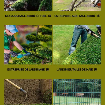
DESSOUCHAGE ARBRE ET HAIE 18
ENTREPRISE ABATTAGE ARBRE 18
ENTREPRISE DE JARDINAGE 18
JARDINIER TAILLE DE HAIE 18