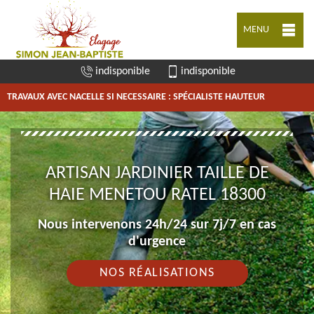
MENU
indisponible
indisponible
TRAVAUX AVEC NACELLE SI NECESSAIRE : SPÉCIALISTE HAUTEUR
ARTISAN JARDINIER TAILLE DE
HAIE MENETOU RATEL 18300
Nous intervenons 24h/24 sur 7j/7 en cas
d'urgence
NOS RÉALISATIONS