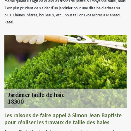
même quand il s'agit de quelques troncs de petite ou moyenne taille, mais
il est plus prudent de s'aider d'un jardinier pour une dizaine d'arbres ou
plus. Chênes, hêtres, bouleaux, etc., nous taillons vos arbres à Menetou
Ratel.
Les raisons de faire appel à Simon Jean Baptiste
pour réaliser les travaux de taille des haies