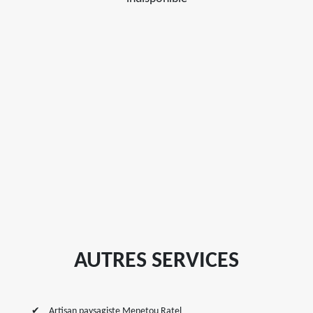
AUTRES SERVICES
Artisan paysagiste Menetou Ratel