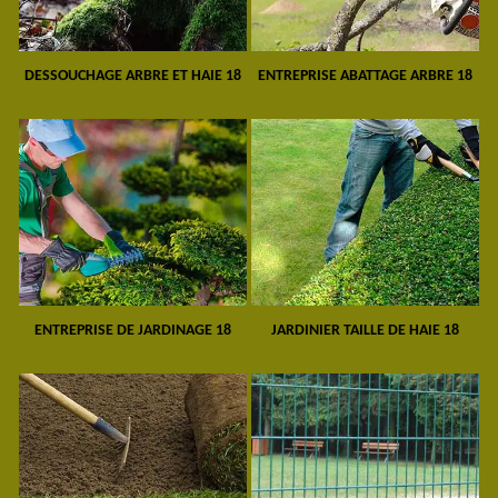
DESSOUCHAGE ARBRE ET HAIE 18
ENTREPRISE ABATTAGE ARBRE 18
ENTREPRISE DE JARDINAGE 18
JARDINIER TAILLE DE HAIE 18