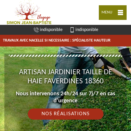
MENU
indisponible
indisponible
TRAVAUX AVEC NACELLE SI NECESSAIRE : SPÉCIALISTE HAUTEUR
ARTISAN JARDINIER TAILLE DE
HAIE FAVERDINES 18360
Nous intervenons 24h/24 sur 7j/7 en cas
d'urgence
NOS RÉALISATIONS