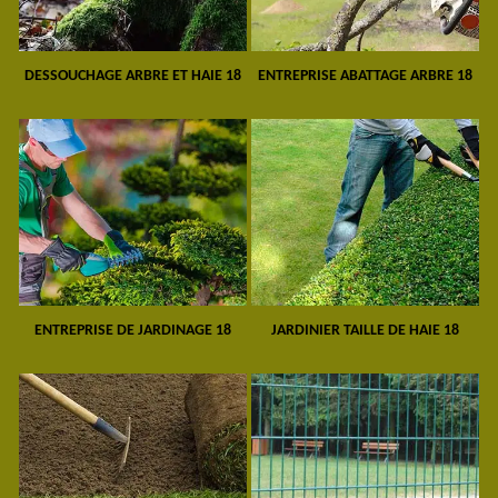
DESSOUCHAGE ARBRE ET HAIE 18
ENTREPRISE ABATTAGE ARBRE 18
ENTREPRISE DE JARDINAGE 18
JARDINIER TAILLE DE HAIE 18