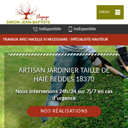
MENU
indisponible
indisponible
TRAVAUX AVEC NACELLE SI NECESSAIRE : SPÉCIALISTE HAUTEUR
ARTISAN JARDINIER TAILLE DE
HAIE BEDDES 18370
Nous intervenons 24h/24 sur 7j/7 en cas
d'urgence
NOS RÉALISATIONS