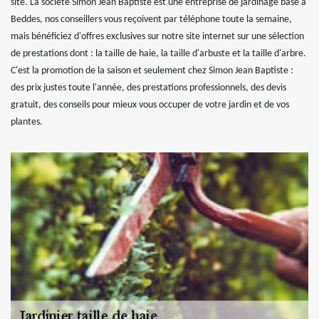
site. La société Simon Jean Baptiste est une entreprise de jardinage basé à
Beddes, nos conseillers vous reçoivent par téléphone toute la semaine,
mais bénéficiez d'offres exclusives sur notre site internet sur une sélection
de prestations dont : la taille de haie, la taille d'arbuste et la taille d'arbre.
C'est la promotion de la saison et seulement chez Simon Jean Baptiste :
des prix justes toute l'année, des prestations professionnels, des devis
gratuit, des conseils pour mieux vous occuper de votre jardin et de vos
plantes.