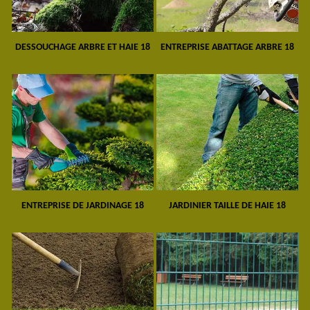
DESSOUCHAGE ARBRE ET HAIE 18
ENTREPRISE ABATTAGE ARBRE 18
ENTREPRISE DE JARDINAGE 18
JARDINIER TAILLE DE HAIE 18