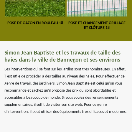
POSE DE GAZON EN ROULEAU 18
POSE ET CHANGEMENT GRILLAGE
ET CLÔTURE 18
Simon Jean Baptiste et les travaux de taille des
haies dans la ville de Bannegon et ses environs
Les interventions qui se font sur les jardins sont très nombreuses. En effet,
il est utile de procéder à des tailles au niveau des haies. Pour effectuer ce
genre de travail, des jardiniers. Simon Jean Baptiste est celui qu'on vous
recommande et sachez qu'il propose des prix qui sont abordables et
accessibles à beaucoup de monde. Si vous voulez des renseignements
supplémentaires, il suffit de visiter son site web. Pour ce genre
d'intervention, il peut utiliser des équipements très efficaces et modernes.