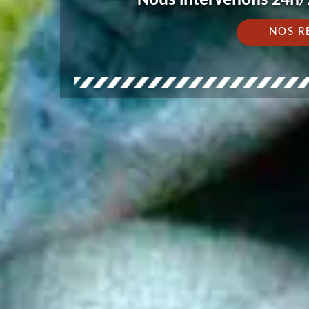
Nous intervenons 24h/2
NOS R