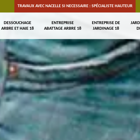
TRAVAUX AVEC NACELLE SI NECESSAIRE : SPÉCIALISTE HAUTEUR
DESSOUCHAGE
ENTREPRISE
ENTREPRISE DE
JARD
ARBRE ET HAIE 18
ABATTAGE ARBRE 18
JARDINAGE 18
D