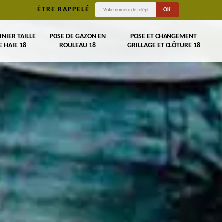
ÊTRE RAPPELÉ
INIER TAILLE
POSE DE GAZON EN
POSE ET CHANGEMENT
E HAIE 18
ROULEAU 18
GRILLAGE ET CLÔTURE 18