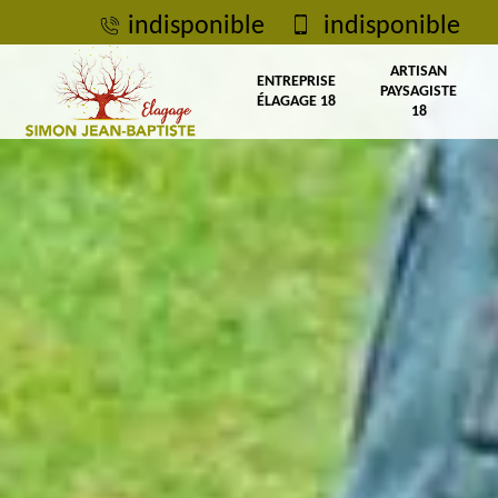
indisponible
indisponible
ARTISAN
ENTREPRISE
PAYSAGISTE
ÉLAGAGE 18
18