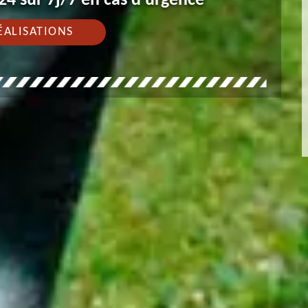
4 sur 7j/7 en cas d'urgence
ÉALISATIONS