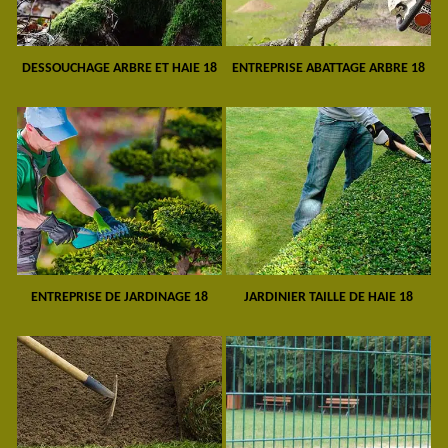
DESSOUCHAGE ARBRE ET HAIE 18
ENTREPRISE ABATTAGE ARBRE 18
ENTREPRISE DE JARDINAGE 18
JARDINIER TAILLE DE HAIE 18