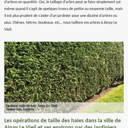
d'arbres en quantité. Oui, le taillage d'arbre peut se faire simplement soi-
même quand il s'agit de quelques troncs de petite ou moyenne taille, mais
il est plus prudent de s'aider d'un jardinier pour une dizaine d'arbres ou
plus. Chênes, hêtres, bouleaux, etc., nous taillons vos arbres à Ainay Le
Vieil.
Les opérations de taille des haies dans la ville de
Ainay Le Vieil et ses environs par des jardiniers