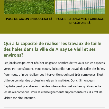
POSE DE GAZON EN ROULEAU 18
POSE ET CHANGEMENT GRILLAGE
ET CLÔTURE 18
Qui a la capacité de réaliser les travaux de taille
des haies dans la ville de Ainay Le Vieil et ses
environs?
Les jardiniers peuvent réaliser un grand nombre de travaux sur les espaces
verts. Par conséquent, vous pouvez lui confier un travail de taille des haies.
Pour nous, afin de réaliser ces interventions qui sont très complexes, il est
utile de convier des professionnels en la matière. Donc, Simon Jean
Baptiste peut prendre en main les interventions et sachez qu'il respecte
les délais convenus. Pour les renseignements supplémentaires, il suffit de
visiter son site internet.